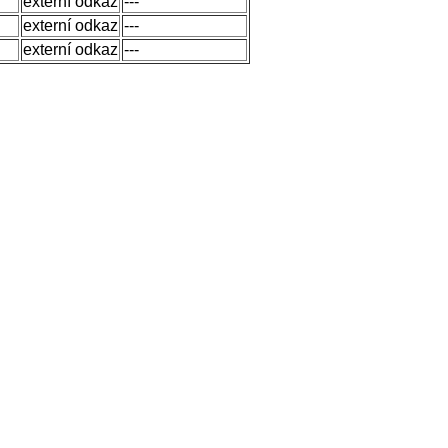
externí odkaz
---
externí odkaz
---
externí odkaz
---