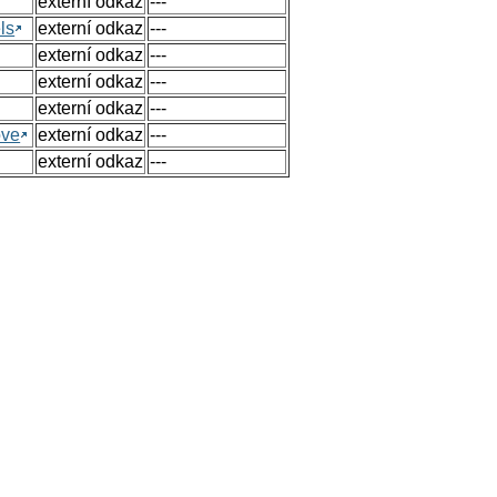
externí odkaz
---
ls
externí odkaz
---
externí odkaz
---
externí odkaz
---
externí odkaz
---
ove
externí odkaz
---
externí odkaz
---