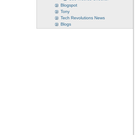
Blogspot
Tony
Tech Revolutions News
Blogs