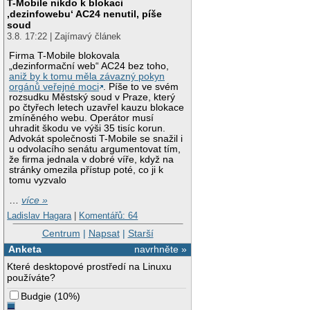
T-Mobile nikdo k blokaci
‚dezinfowebu‘ AC24 nenutil, píše
soud
3.8. 17:22 | Zajímavý článek
Firma T-Mobile blokovala
„dezinformační web“ AC24 bez toho,
aniž by k tomu měla závazný pokyn
orgánů veřejné moci
. Píše to ve svém
rozsudku Městský soud v Praze, který
po čtyřech letech uzavřel kauzu blokace
zmíněného webu. Operátor musí
uhradit škodu ve výši 35 tisíc korun.
Advokát společnosti T-Mobile se snažil i
u odvolacího senátu argumentovat tím,
že firma jednala v dobré víře, když na
stránky omezila přístup poté, co ji k
tomu vyzvalo
…
více »
Ladislav Hagara
|
Komentářů: 64
Centrum
|
Napsat
|
Starší
Anketa
navrhněte »
Které desktopové prostředí na Linuxu
používáte?
Budgie
(
10%
)