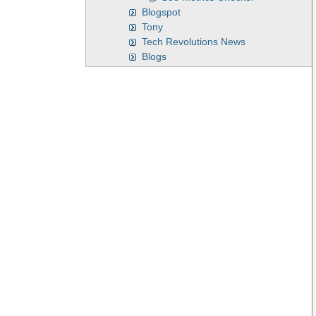
Blogspot
Tony
Tech Revolutions News
Blogs