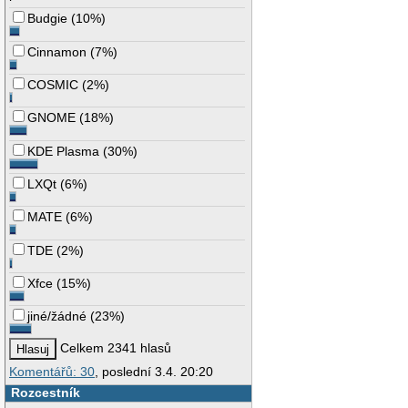
Budgie
(
10%
)
Cinnamon
(
7%
)
COSMIC
(
2%
)
GNOME
(
18%
)
KDE Plasma
(
30%
)
LXQt
(
6%
)
MATE
(
6%
)
TDE
(
2%
)
Xfce
(
15%
)
jiné/žádné
(
23%
)
Celkem 2341 hlasů
Komentářů: 30
, poslední 3.4. 20:20
Rozcestník