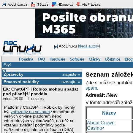
AbcLinuxu.cz
ITBiz.cz
HDmag.cz
AbcPráce.cz
AbcLinuxu
hledá autory
!
Poradna
FAQ
Hardware
Software
Články
Učebnice
Blog
Styl
×
Seznam zálože
Zprávičky
napište »
Pracovní nabídky
inzerujte »
Zde si můžete prohléd
spam
.
EK: ChatGPT i Roblox mohou spadat
pod přísnější pravidla
Adresář: /New
včera 08:00 | IT novinky
V tomto adresáři zálož
Platformy ChatGPT i Roblox by mohly
být
zařazeny na seznam
mimořádně
Název
velkých on-line platforem nebo
internetových vyhledávačů, na něž se
About Crown
vztahují zvláštní podmínky podle
Casino
nařízení o digitálních službách (DSA).