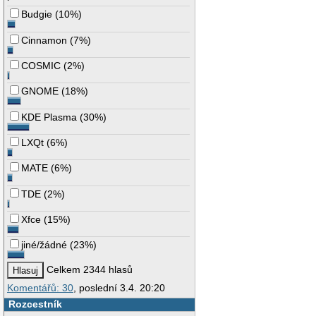
Budgie
(
10%
)
Cinnamon
(
7%
)
COSMIC
(
2%
)
GNOME
(
18%
)
KDE Plasma
(
30%
)
LXQt
(
6%
)
MATE
(
6%
)
TDE
(
2%
)
Xfce
(
15%
)
jiné/žádné
(
23%
)
Celkem 2344 hlasů
Komentářů: 30
, poslední 3.4. 20:20
Rozcestník