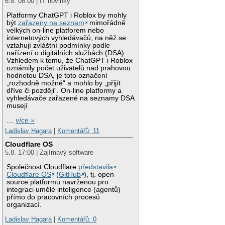
6.8. 08:00 | IT novinky
Platformy ChatGPT i Roblox by mohly
být
zařazeny na seznam
mimořádně
velkých on-line platforem nebo
internetových vyhledávačů, na něž se
vztahují zvláštní podmínky podle
nařízení o digitálních službách (DSA).
Vzhledem k tomu, že ChatGPT i Roblox
oznámily počet uživatelů nad prahovou
hodnotou DSA, je toto označení
„rozhodně možné“ a mohlo by „přijít
dříve či později“. On-line platformy a
vyhledávače zařazené na seznamy DSA
musejí
…
více »
Ladislav Hagara
|
Komentářů: 11
Cloudflare OS
5.8. 17:00 | Zajímavý software
Společnost Cloudflare
představila
Cloudflare OS
(
GitHub
), tj. open
source platformu navrženou pro
integraci umělé inteligence (agentů)
přímo do pracovních procesů
organizací.
Ladislav Hagara
|
Komentářů: 0