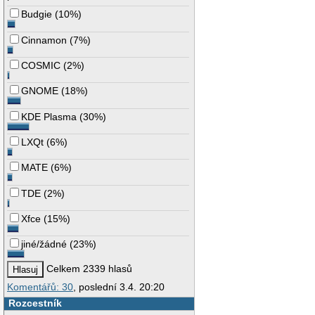
Budgie
(
10%
)
Cinnamon
(
7%
)
COSMIC
(
2%
)
GNOME
(
18%
)
KDE Plasma
(
30%
)
LXQt
(
6%
)
MATE
(
6%
)
TDE
(
2%
)
Xfce
(
15%
)
jiné/žádné
(
23%
)
Celkem 2339 hlasů
Komentářů: 30
, poslední 3.4. 20:20
Rozcestník