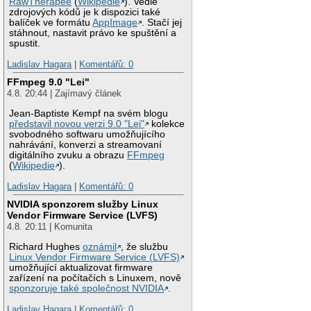
RawTherapee
(
Wikipedie
). Vedle
zdrojových kódů je k dispozici také
balíček ve formátu
AppImage
. Stačí jej
stáhnout, nastavit právo ke spuštění a
spustit.
Ladislav Hagara
|
Komentářů: 0
FFmpeg 9.0 "Lei"
4.8. 20:44 | Zajímavý článek
Jean-Baptiste Kempf na svém blogu
představil novou verzi 9.0 "Lei"
kolekce
svobodného softwaru umožňujícího
nahrávání, konverzi a streamovaní
digitálního zvuku a obrazu
FFmpeg
(
Wikipedie
).
Ladislav Hagara
|
Komentářů: 0
NVIDIA sponzorem služby Linux
Vendor Firmware Service (LVFS)
4.8. 20:11 | Komunita
Richard Hughes
oznámil
, že službu
Linux Vendor Firmware Service (LVFS)
umožňující aktualizovat firmware
zařízení na počítačích s Linuxem, nově
sponzoruje také společnost NVIDIA
.
Ladislav Hagara
|
Komentářů: 0