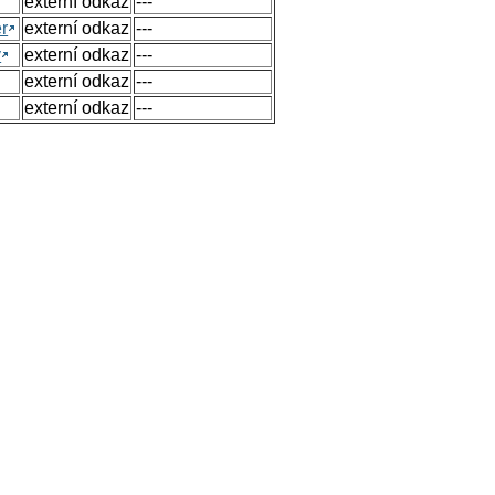
externí odkaz
---
r
externí odkaz
---
y
externí odkaz
---
externí odkaz
---
externí odkaz
---