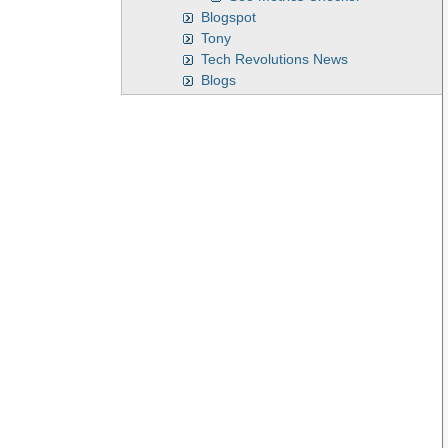
Blogspot
Tony
Tech Revolutions News
Blogs