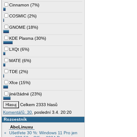
Cinnamon
(
7%
)
COSMIC
(
2%
)
GNOME
(
18%
)
KDE Plasma
(
30%
)
LXQt
(
6%
)
MATE
(
6%
)
TDE
(
2%
)
Xfce
(
15%
)
jiné/žádné
(
23%
)
Celkem 2333 hlasů
Komentářů: 30
, poslední 3.4. 20:20
Rozcestník
AbcLinuxu
Ušetřete 30 %: Windows 11 Pro jen