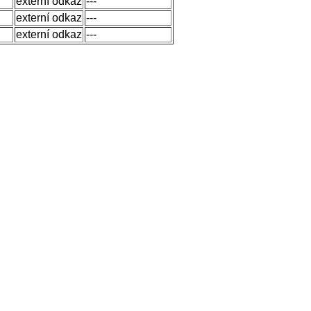
externí odkaz
---
externí odkaz
---
externí odkaz
---