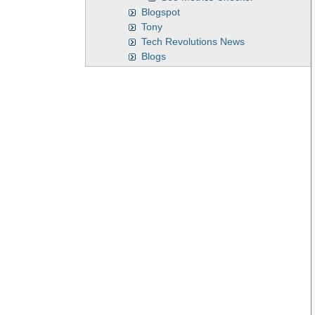
Blogspot
Tony
Tech Revolutions News
Blogs