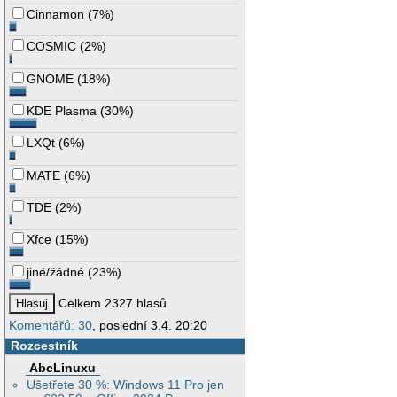
Cinnamon
(
7%
)
COSMIC
(
2%
)
GNOME
(
18%
)
KDE Plasma
(
30%
)
LXQt
(
6%
)
MATE
(
6%
)
TDE
(
2%
)
Xfce
(
15%
)
jiné/žádné
(
23%
)
Celkem 2327 hlasů
Komentářů: 30
, poslední 3.4. 20:20
Rozcestník
AbcLinuxu
Ušetřete 30 %: Windows 11 Pro jen