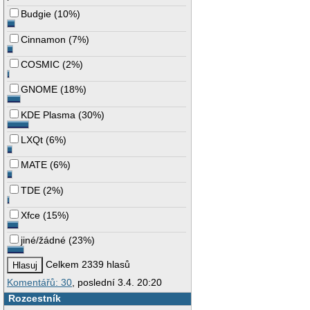
Budgie
(
10%
)
Cinnamon
(
7%
)
COSMIC
(
2%
)
GNOME
(
18%
)
KDE Plasma
(
30%
)
LXQt
(
6%
)
MATE
(
6%
)
TDE
(
2%
)
Xfce
(
15%
)
jiné/žádné
(
23%
)
Celkem 2339 hlasů
Komentářů: 30
, poslední 3.4. 20:20
Rozcestník