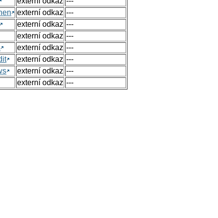
externí odkaz
---
hen
externí odkaz
---
externí odkaz
---
externí odkaz
---
s
externí odkaz
---
it
externí odkaz
---
ws
externí odkaz
---
externí odkaz
---