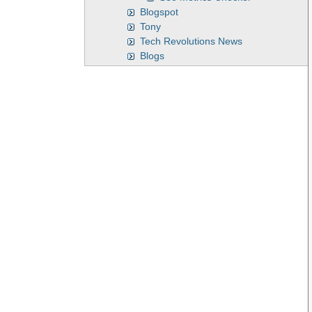
Blogspot
Tony
Tech Revolutions News
Blogs