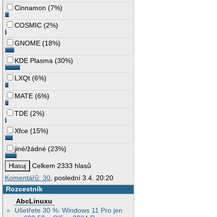
Cinnamon
(
7%
)
COSMIC
(
2%
)
GNOME
(
18%
)
KDE Plasma
(
30%
)
LXQt
(
6%
)
MATE
(
6%
)
TDE
(
2%
)
Xfce
(
15%
)
jiné/žádné
(
23%
)
Celkem 2333 hlasů
Komentářů: 30
, poslední 3.4. 20:20
Rozcestník
AbcLinuxu
Ušetřete 30 %: Windows 11 Pro jen