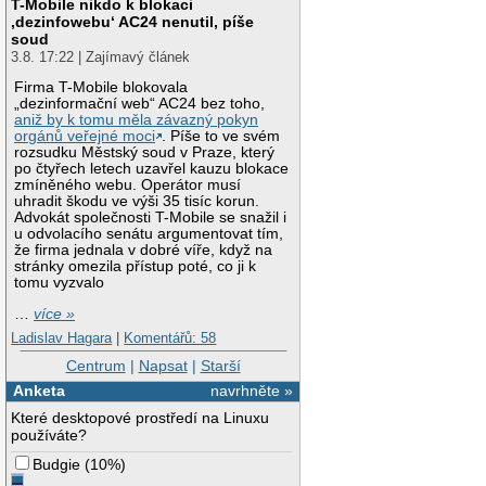
T-Mobile nikdo k blokaci
‚dezinfowebu‘ AC24 nenutil, píše
soud
3.8. 17:22 | Zajímavý článek
Firma T-Mobile blokovala
„dezinformační web“ AC24 bez toho,
aniž by k tomu měla závazný pokyn
orgánů veřejné moci
. Píše to ve svém
rozsudku Městský soud v Praze, který
po čtyřech letech uzavřel kauzu blokace
zmíněného webu. Operátor musí
uhradit škodu ve výši 35 tisíc korun.
Advokát společnosti T-Mobile se snažil i
u odvolacího senátu argumentovat tím,
že firma jednala v dobré víře, když na
stránky omezila přístup poté, co ji k
tomu vyzvalo
…
více »
Ladislav Hagara
|
Komentářů: 58
Centrum
|
Napsat
|
Starší
Anketa
navrhněte »
Které desktopové prostředí na Linuxu
používáte?
Budgie
(
10%
)