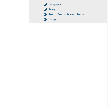
Blogspot
Tony
Tech Revolutions News
Blogs