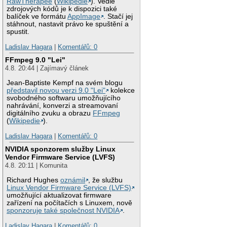
RawTherapee
(
Wikipedie
). Vedle
zdrojových kódů je k dispozici také
balíček ve formátu
AppImage
. Stačí jej
stáhnout, nastavit právo ke spuštění a
spustit.
Ladislav Hagara
|
Komentářů: 0
FFmpeg 9.0 "Lei"
4.8. 20:44 | Zajímavý článek
Jean-Baptiste Kempf na svém blogu
představil novou verzi 9.0 "Lei"
kolekce
svobodného softwaru umožňujícího
nahrávání, konverzi a streamovaní
digitálního zvuku a obrazu
FFmpeg
(
Wikipedie
).
Ladislav Hagara
|
Komentářů: 0
NVIDIA sponzorem služby Linux
Vendor Firmware Service (LVFS)
4.8. 20:11 | Komunita
Richard Hughes
oznámil
, že službu
Linux Vendor Firmware Service (LVFS)
umožňující aktualizovat firmware
zařízení na počítačích s Linuxem, nově
sponzoruje také společnost NVIDIA
.
Ladislav Hagara
|
Komentářů: 0