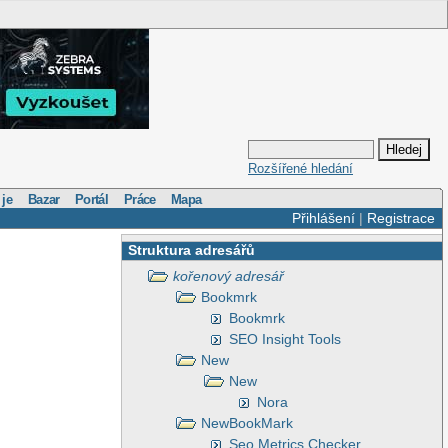
Rozšířené hledání
 je
Bazar
Portál
Práce
Mapa
Přihlášení
|
Registrace
Struktura adresářů
kořenový adresář
Bookmrk
Bookmrk
SEO Insight Tools
New
New
Nora
NewBookMark
Seo Metrics Checker