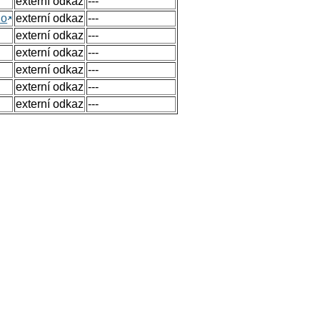
externí odkaz
---
no
externí odkaz
---
externí odkaz
---
externí odkaz
---
externí odkaz
---
externí odkaz
---
externí odkaz
---