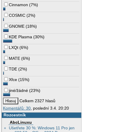
Cinnamon
(
7%
)
COSMIC
(
2%
)
GNOME
(
18%
)
KDE Plasma
(
30%
)
LXQt
(
6%
)
MATE
(
6%
)
TDE
(
2%
)
Xfce
(
15%
)
jiné/žádné
(
23%
)
Celkem 2327 hlasů
Komentářů: 30
, poslední 3.4. 20:20
Rozcestník
AbcLinuxu
Ušetřete 30 %: Windows 11 Pro jen