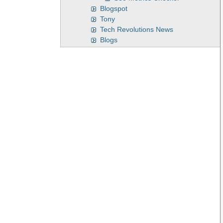
Blogspot
Tony
Tech Revolutions News
Blogs