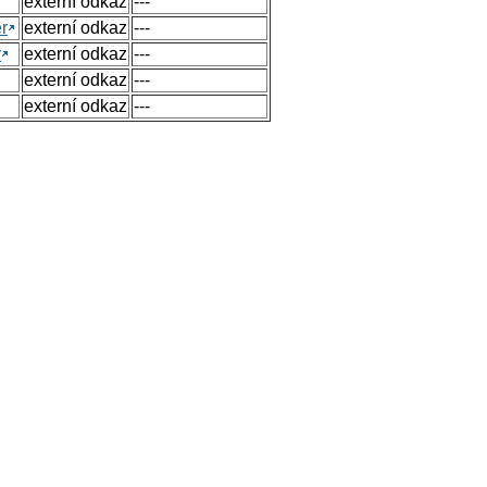
externí odkaz
---
r
externí odkaz
---
y
externí odkaz
---
externí odkaz
---
externí odkaz
---