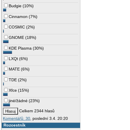
Budgie
(
10%
)
Cinnamon
(
7%
)
COSMIC
(
2%
)
GNOME
(
18%
)
KDE Plasma
(
30%
)
LXQt
(
6%
)
MATE
(
6%
)
TDE
(
2%
)
Xfce
(
15%
)
jiné/žádné
(
23%
)
Celkem 2344 hlasů
Komentářů: 30
, poslední 3.4. 20:20
Rozcestník