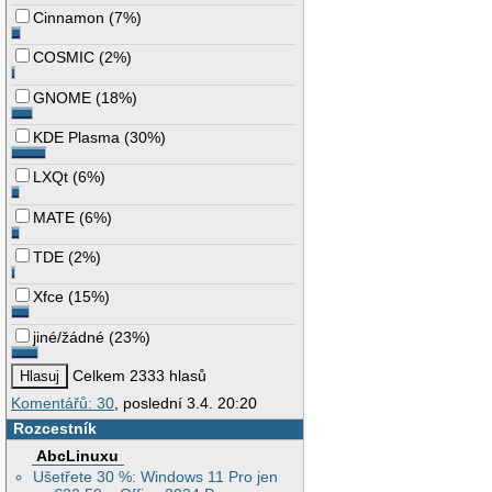
Cinnamon
(
7%
)
COSMIC
(
2%
)
GNOME
(
18%
)
KDE Plasma
(
30%
)
LXQt
(
6%
)
MATE
(
6%
)
TDE
(
2%
)
Xfce
(
15%
)
jiné/žádné
(
23%
)
Celkem 2333 hlasů
Komentářů: 30
, poslední 3.4. 20:20
Rozcestník
AbcLinuxu
Ušetřete 30 %: Windows 11 Pro jen