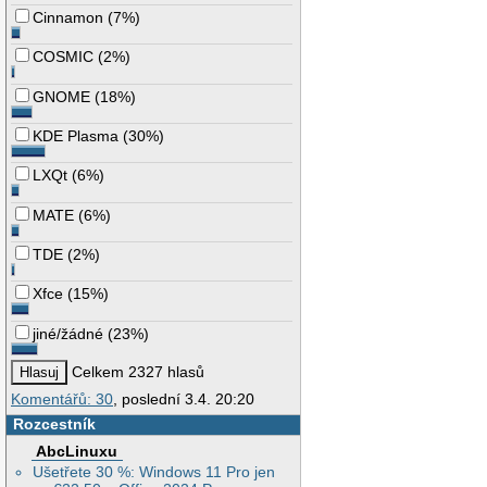
Cinnamon
(
7%
)
COSMIC
(
2%
)
GNOME
(
18%
)
KDE Plasma
(
30%
)
LXQt
(
6%
)
MATE
(
6%
)
TDE
(
2%
)
Xfce
(
15%
)
jiné/žádné
(
23%
)
Celkem 2327 hlasů
Komentářů: 30
, poslední 3.4. 20:20
Rozcestník
AbcLinuxu
Ušetřete 30 %: Windows 11 Pro jen