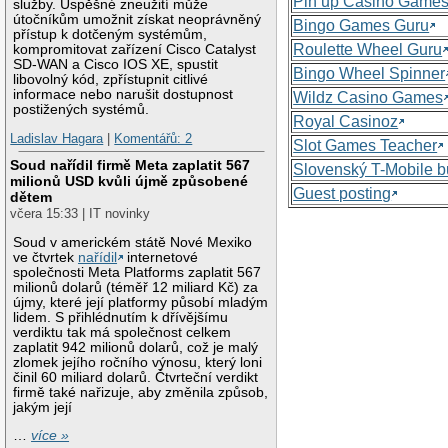
Pin up Casino Game
služby. Úspěšné zneužití může
útočníkům umožnit získat neoprávněný
Bingo Games Guru
přístup k dotčeným systémům,
Roulette Wheel Guru
kompromitovat zařízení Cisco Catalyst
SD-WAN a Cisco IOS XE, spustit
Bingo Wheel Spinner
libovolný kód, zpřístupnit citlivé
informace nebo narušit dostupnost
Wildz Casino Games
postižených systémů.
Royal Casinoz
Ladislav Hagara
|
Komentářů: 2
Slot Games Teacher
Soud nařídil firmě Meta zaplatit 567
Slovenský T-Mobile b
milionů USD kvůli újmě způsobené
Guest posting
dětem
včera 15:33 | IT novinky
Soud v americkém státě Nové Mexiko
ve čtvrtek
nařídil
internetové
společnosti Meta Platforms zaplatit 567
milionů dolarů (téměř 12 miliard Kč) za
újmy, které její platformy působí mladým
lidem. S přihlédnutím k dřívějšímu
verdiktu tak má společnost celkem
zaplatit 942 milionů dolarů, což je malý
zlomek jejího ročního výnosu, který loni
činil 60 miliard dolarů. Čtvrteční verdikt
firmě také nařizuje, aby změnila způsob,
jakým její
…
více »