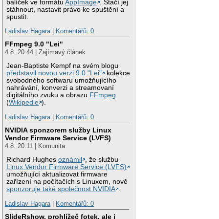
balíček ve formátu
AppImage
. Stačí jej
stáhnout, nastavit právo ke spuštění a
spustit.
Ladislav Hagara
|
Komentářů: 0
FFmpeg 9.0 "Lei"
4.8. 20:44 | Zajímavý článek
Jean-Baptiste Kempf na svém blogu
představil novou verzi 9.0 "Lei"
kolekce
svobodného softwaru umožňujícího
nahrávání, konverzi a streamovaní
digitálního zvuku a obrazu
FFmpeg
(
Wikipedie
).
Ladislav Hagara
|
Komentářů: 0
NVIDIA sponzorem služby Linux
Vendor Firmware Service (LVFS)
4.8. 20:11 | Komunita
Richard Hughes
oznámil
, že službu
Linux Vendor Firmware Service (LVFS)
umožňující aktualizovat firmware
zařízení na počítačích s Linuxem, nově
sponzoruje také společnost NVIDIA
.
Ladislav Hagara
|
Komentářů: 0
SlideRshow, prohlížeč fotek, ale i