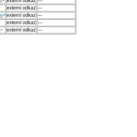
r
externí odkaz
---
externí odkaz
---
er
externí odkaz
---
externí odkaz
---
y
externí odkaz
---