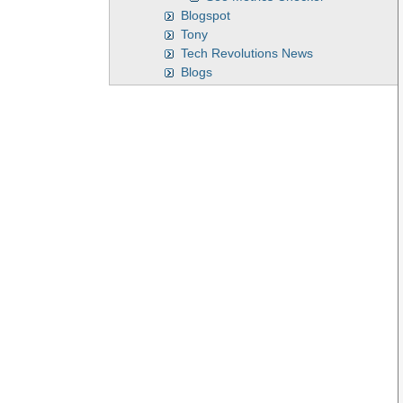
Blogspot
Tony
Tech Revolutions News
Blogs