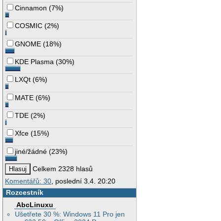
Cinnamon
(
7%
)
COSMIC
(
2%
)
GNOME
(
18%
)
KDE Plasma
(
30%
)
LXQt
(
6%
)
MATE
(
6%
)
TDE
(
2%
)
Xfce
(
15%
)
jiné/žádné
(
23%
)
Celkem 2328 hlasů
Komentářů: 30
, poslední 3.4. 20:20
Rozcestník
AbcLinuxu
Ušetřete 30 %: Windows 11 Pro jen