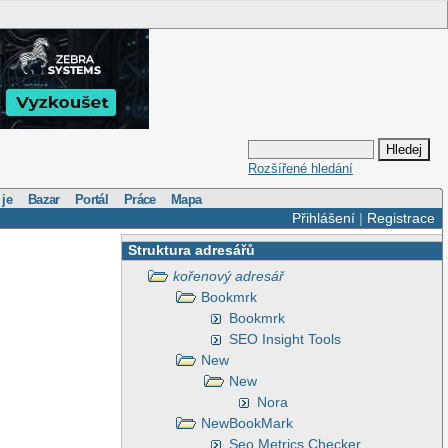
Rozšířené hledání
 je
Bazar
Portál
Práce
Mapa
Přihlášení
|
Registrace
Struktura adresářů
kořenový adresář
Bookmrk
Bookmrk
SEO Insight Tools
New
New
Nora
NewBookMark
Seo Metrics Checker