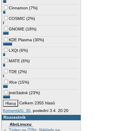
Cinnamon
(
7%
)
COSMIC
(
2%
)
GNOME
(
18%
)
KDE Plasma
(
30%
)
LXQt
(
6%
)
MATE
(
6%
)
TDE
(
2%
)
Xfce
(
15%
)
jiné/žádné
(
23%
)
Celkem 2355 hlasů
Komentářů: 30
, poslední 3.4. 20:20
Rozcestník
AbcLinuxu
Týden na ITBiz: Náklady na