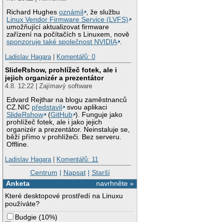
Richard Hughes
oznámil
, že službu
Linux Vendor Firmware Service (LVFS)
umožňující aktualizovat firmware
zařízení na počítačích s Linuxem, nově
sponzoruje také společnost NVIDIA
.
Ladislav Hagara
|
Komentářů: 0
SlideRshow, prohlížeč fotek, ale i
jejich organizér a prezentátor
4.8. 12:22 | Zajímavý software
Edvard Rejthar na blogu zaměstnanců
CZ.NIC
představil
svou aplikaci
SlideRshow
(
GitHub
). Funguje jako
prohlížeč fotek, ale i jako jejich
organizér a prezentátor. Neinstaluje se,
běží přímo v prohlížeči. Bez serveru.
Offline.
Ladislav Hagara
|
Komentářů: 11
Centrum
|
Napsat
|
Starší
Anketa
navrhněte »
Které desktopové prostředí na Linuxu
používáte?
Budgie
(
10%
)