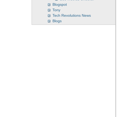
Blogspot
Tony
Tech Revolutions News
Blogs