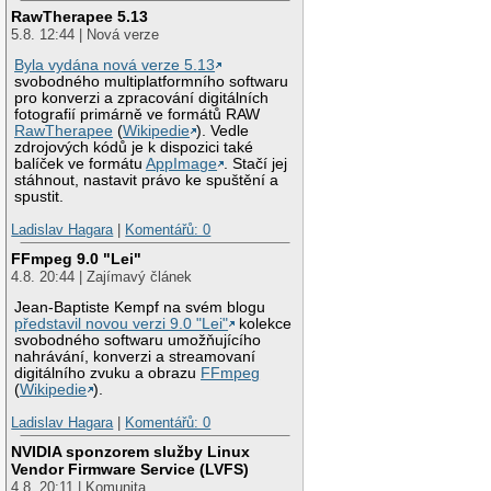
RawTherapee 5.13
5.8. 12:44 | Nová verze
Byla vydána nová verze 5.13
svobodného multiplatformního softwaru
pro konverzi a zpracování digitálních
fotografií primárně ve formátů RAW
RawTherapee
(
Wikipedie
). Vedle
zdrojových kódů je k dispozici také
balíček ve formátu
AppImage
. Stačí jej
stáhnout, nastavit právo ke spuštění a
spustit.
Ladislav Hagara
|
Komentářů: 0
FFmpeg 9.0 "Lei"
4.8. 20:44 | Zajímavý článek
Jean-Baptiste Kempf na svém blogu
představil novou verzi 9.0 "Lei"
kolekce
svobodného softwaru umožňujícího
nahrávání, konverzi a streamovaní
digitálního zvuku a obrazu
FFmpeg
(
Wikipedie
).
Ladislav Hagara
|
Komentářů: 0
NVIDIA sponzorem služby Linux
Vendor Firmware Service (LVFS)
4.8. 20:11 | Komunita