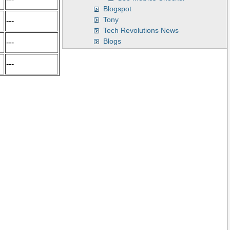
Blogspot
Tony
---
Tech Revolutions News
Blogs
---
---