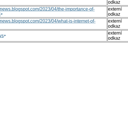
odkaz
nsnews.blogspot.com/2023/04/the-importance-of-
externí
l
odkaz
nsnews.blogspot.com/2023/04/what-is-internet-of-
externí
odkaz
externí
ws
odkaz