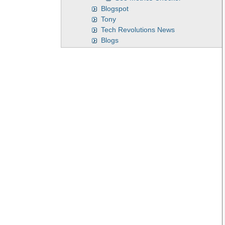
Blogspot
Tony
Tech Revolutions News
Blogs