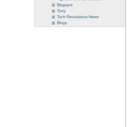
Blogspot
Tony
Tech Revolutions News
Blogs