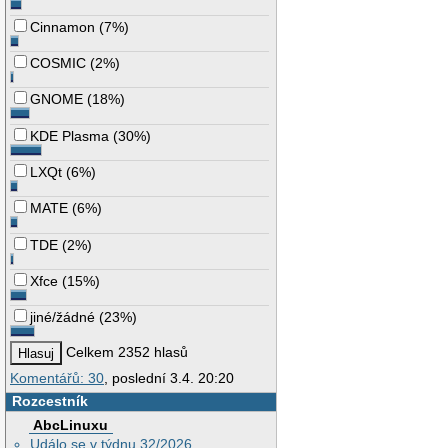
Cinnamon
(
7%
)
COSMIC
(
2%
)
GNOME
(
18%
)
KDE Plasma
(
30%
)
LXQt
(
6%
)
MATE
(
6%
)
TDE
(
2%
)
Xfce
(
15%
)
jiné/žádné
(
23%
)
Celkem 2352 hlasů
Komentářů: 30
, poslední 3.4. 20:20
Rozcestník
AbcLinuxu
Událo se v týdnu 32/2026