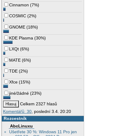
Cinnamon
(
7%
)
COSMIC
(
2%
)
GNOME
(
18%
)
KDE Plasma
(
30%
)
LXQt
(
6%
)
MATE
(
6%
)
TDE
(
2%
)
Xfce
(
15%
)
jiné/žádné
(
23%
)
Celkem 2327 hlasů
Komentářů: 30
, poslední 3.4. 20:20
Rozcestník
AbcLinuxu
Ušetřete 30 %: Windows 11 Pro jen