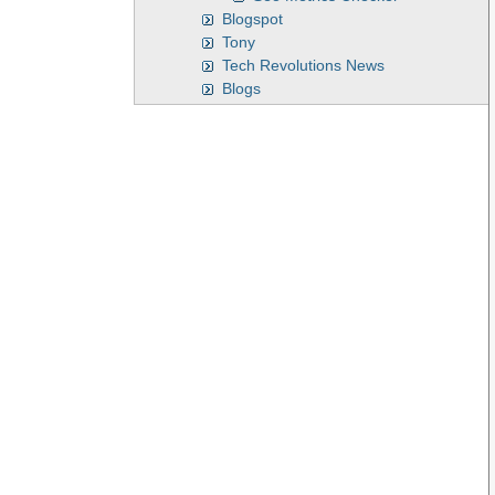
Blogspot
Tony
Tech Revolutions News
Blogs