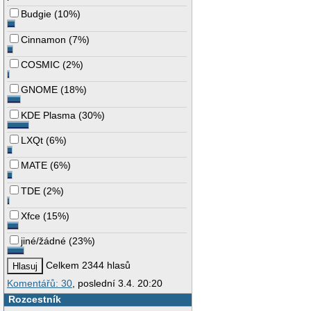
Budgie
(
10%
)
Cinnamon
(
7%
)
COSMIC
(
2%
)
GNOME
(
18%
)
KDE Plasma
(
30%
)
LXQt
(
6%
)
MATE
(
6%
)
TDE
(
2%
)
Xfce
(
15%
)
jiné/žádné
(
23%
)
Celkem 2344 hlasů
Komentářů: 30
, poslední 3.4. 20:20
Rozcestník