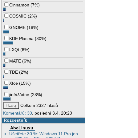
Cinnamon
(
7%
)
COSMIC
(
2%
)
GNOME
(
18%
)
KDE Plasma
(
30%
)
LXQt
(
6%
)
MATE
(
6%
)
TDE
(
2%
)
Xfce
(
15%
)
jiné/žádné
(
23%
)
Celkem 2327 hlasů
Komentářů: 30
, poslední 3.4. 20:20
Rozcestník
AbcLinuxu
Ušetřete 30 %: Windows 11 Pro jen