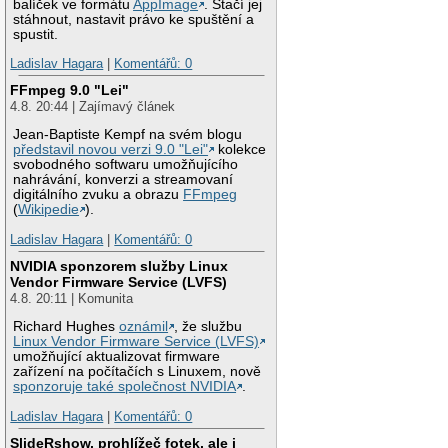
balíček ve formátu
AppImage
. Stačí jej
stáhnout, nastavit právo ke spuštění a
spustit.
Ladislav Hagara
|
Komentářů: 0
FFmpeg 9.0 "Lei"
4.8. 20:44 | Zajímavý článek
Jean-Baptiste Kempf na svém blogu
představil novou verzi 9.0 "Lei"
kolekce
svobodného softwaru umožňujícího
nahrávání, konverzi a streamovaní
digitálního zvuku a obrazu
FFmpeg
(
Wikipedie
).
Ladislav Hagara
|
Komentářů: 0
NVIDIA sponzorem služby Linux
Vendor Firmware Service (LVFS)
4.8. 20:11 | Komunita
Richard Hughes
oznámil
, že službu
Linux Vendor Firmware Service (LVFS)
umožňující aktualizovat firmware
zařízení na počítačích s Linuxem, nově
sponzoruje také společnost NVIDIA
.
Ladislav Hagara
|
Komentářů: 0
SlideRshow, prohlížeč fotek, ale i