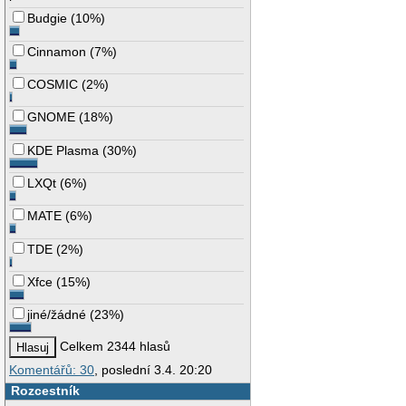
Budgie
(
10%
)
Cinnamon
(
7%
)
COSMIC
(
2%
)
GNOME
(
18%
)
KDE Plasma
(
30%
)
LXQt
(
6%
)
MATE
(
6%
)
TDE
(
2%
)
Xfce
(
15%
)
jiné/žádné
(
23%
)
Celkem 2344 hlasů
Komentářů: 30
, poslední 3.4. 20:20
Rozcestník