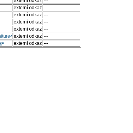
externí odkaz
---
externí odkaz
---
externí odkaz
---
externí odkaz
---
externí odkaz
---
iture
externí odkaz
---
s
externí odkaz
---