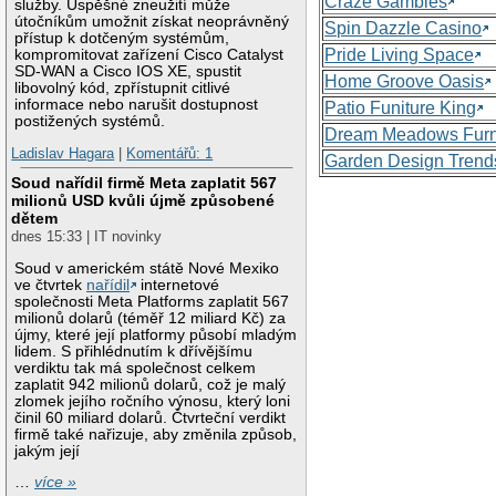
Craze Gambles
služby. Úspěšné zneužití může
útočníkům umožnit získat neoprávněný
Spin Dazzle Casino
přístup k dotčeným systémům,
Pride Living Space
kompromitovat zařízení Cisco Catalyst
SD-WAN a Cisco IOS XE, spustit
Home Groove Oasis
libovolný kód, zpřístupnit citlivé
informace nebo narušit dostupnost
Patio Funiture King
postižených systémů.
Dream Meadows Furn
Ladislav Hagara
|
Komentářů: 1
Garden Design Trend
Soud nařídil firmě Meta zaplatit 567
milionů USD kvůli újmě způsobené
dětem
dnes 15:33 | IT novinky
Soud v americkém státě Nové Mexiko
ve čtvrtek
nařídil
internetové
společnosti Meta Platforms zaplatit 567
milionů dolarů (téměř 12 miliard Kč) za
újmy, které její platformy působí mladým
lidem. S přihlédnutím k dřívějšímu
verdiktu tak má společnost celkem
zaplatit 942 milionů dolarů, což je malý
zlomek jejího ročního výnosu, který loni
činil 60 miliard dolarů. Čtvrteční verdikt
firmě také nařizuje, aby změnila způsob,
jakým její
…
více »