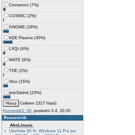
Cinnamon
(
7%
)
COSMIC
(
2%
)
GNOME
(
18%
)
KDE Plasma
(
30%
)
LXQt
(
6%
)
MATE
(
6%
)
TDE
(
2%
)
Xfce
(
15%
)
jiné/žádné
(
23%
)
Celkem 2327 hlasů
Komentářů: 30
, poslední 3.4. 20:20
Rozcestník
AbcLinuxu
Ušetřete 30 %: Windows 11 Pro jen