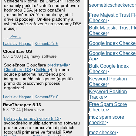
Vzhledem k tomu, že ChatGPT i Roblox
seometricscheckerc
oznámily počet uživatelů nad prahovou
hodnotou DSA, je toto označení
„rozhodně možné“ a mohlo by „přijít
Free Majestic Trust F
dříve či později“. On-line platformy a
Checker
vyhledávače zařazené na seznamy DSA
Bulk Majestic Trust F
musejí
Checker
…
více »
Google Index Checke
Ladislav Hagara
|
Komentářů: 6
Cloudflare OS
Google Index Checke
5.8. 17:00 | Zajímavý software
Api
Společnost Cloudflare
představila
Bulk Google Index
Cloudflare OS
(
GitHub
), tj. open
Checker
source platformu navrženou pro
Keyword Position
integraci umělé inteligence (agentů)
přímo do pracovních procesů
Checker
organizací.
Keyword Position
Tracker
Ladislav Hagara
|
Komentářů: 0
Free Spam Score
RawTherapee 5.13
Checker
5.8. 12:44 | Nová verze
moz spam score
Byla vydána nová verze 5.13
checker
svobodného multiplatformního softwaru
pro konverzi a zpracování digitálních
moz checker
fotografií primárně ve formátů RAW