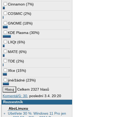
Cinnamon
(
7%
)
COSMIC
(
2%
)
GNOME
(
18%
)
KDE Plasma
(
30%
)
LXQt
(
6%
)
MATE
(
6%
)
TDE
(
2%
)
Xfce
(
15%
)
jiné/žádné
(
23%
)
Celkem 2327 hlasů
Komentářů: 30
, poslední 3.4. 20:20
Rozcestník
AbcLinuxu
Ušetřete 30 %: Windows 11 Pro jen