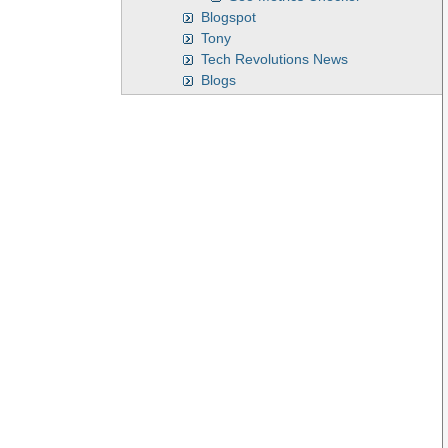
Blogspot
Tony
Tech Revolutions News
Blogs