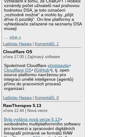
Vzhledem k tomu, že ChatGPT i Roblox
oznámily počet uživatelů nad prahovou
hodnotou DSA, je toto označení
„rozhodně možné“ a mohlo by „přijít
dříve či později“. On-line platformy a
vyhledávače zařazené na seznamy DSA
musejí
…
více »
Ladislav Hagara
|
Komentářů: 1
Cloudflare OS
včera 17:00 | Zajímavý software
Společnost Cloudflare
představila
Cloudflare OS
(
GitHub
), tj. open
source platformu navrženou pro
integraci umělé inteligence (agentů)
přímo do pracovních procesů
organizací.
Ladislav Hagara
|
Komentářů: 0
RawTherapee 5.13
včera 12:44 | Nová verze
Byla vydána nová verze 5.13
svobodného multiplatformního softwaru
pro konverzi a zpracování digitálních
fotografií primárně ve formátů RAW