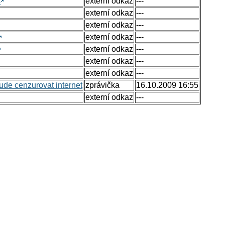
s
externí odkaz
---
externí odkaz
---
externí odkaz
---
externí odkaz
---
externí odkaz
---
externí odkaz
---
externí odkaz
---
ude cenzurovat internet
zprávička
16.10.2009 16:55
externí odkaz
---