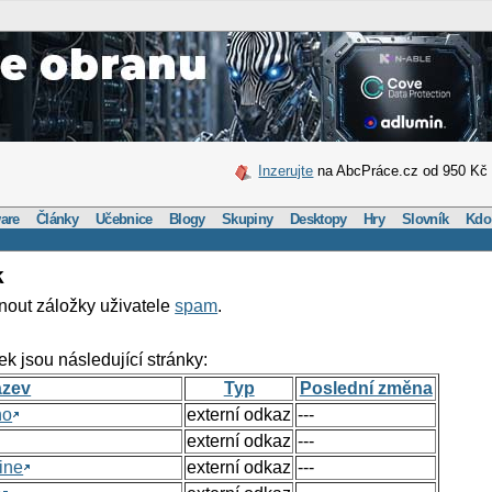
Inzerujte
na AbcPráce.cz od 950 Kč
are
Články
Učebnice
Blogy
Skupiny
Desktopy
Hry
Slovník
Kdo
k
nout záložky uživatele
spam
.
ek jsou následující stránky:
zev
Typ
Poslední změna
no
externí odkaz
---
externí odkaz
---
ine
externí odkaz
---