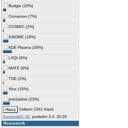
Budgie
(
10%
)
Cinnamon
(
7%
)
COSMIC
(
2%
)
GNOME
(
18%
)
KDE Plasma
(
30%
)
LXQt
(
6%
)
MATE
(
6%
)
TDE
(
2%
)
Xfce
(
15%
)
jiné/žádné
(
23%
)
Celkem 2341 hlasů
Komentářů: 30
, poslední 3.4. 20:20
Rozcestník