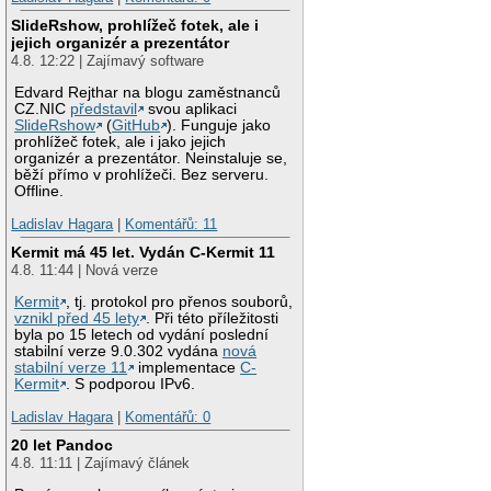
SlideRshow, prohlížeč fotek, ale i
jejich organizér a prezentátor
4.8. 12:22 | Zajímavý software
Edvard Rejthar na blogu zaměstnanců
CZ.NIC
představil
svou aplikaci
SlideRshow
(
GitHub
). Funguje jako
prohlížeč fotek, ale i jako jejich
organizér a prezentátor. Neinstaluje se,
běží přímo v prohlížeči. Bez serveru.
Offline.
Ladislav Hagara
|
Komentářů: 11
Kermit má 45 let. Vydán C-Kermit 11
4.8. 11:44 | Nová verze
Kermit
, tj. protokol pro přenos souborů,
vznikl před 45 lety
. Při této příležitosti
byla po 15 letech od vydání poslední
stabilní verze 9.0.302 vydána
nová
stabilní verze 11
implementace
C-
Kermit
. S podporou IPv6.
Ladislav Hagara
|
Komentářů: 0
20 let Pandoc
4.8. 11:11 | Zajímavý článek