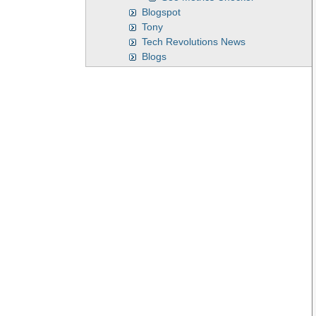
Blogspot
Tony
Tech Revolutions News
Blogs