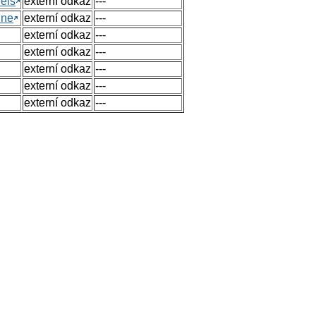
els
externí odkaz
---
ine
externí odkaz
---
externí odkaz
---
externí odkaz
---
externí odkaz
---
externí odkaz
---
externí odkaz
---