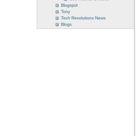
Blogspot
Tony
Tech Revolutions News
Blogs