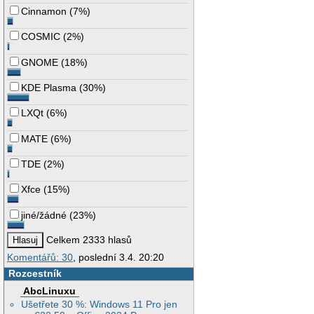
Cinnamon
(
7%
)
COSMIC
(
2%
)
GNOME
(
18%
)
KDE Plasma
(
30%
)
LXQt
(
6%
)
MATE
(
6%
)
TDE
(
2%
)
Xfce
(
15%
)
jiné/žádné
(
23%
)
Celkem 2333 hlasů
Komentářů: 30
, poslední 3.4. 20:20
Rozcestník
AbcLinuxu
Ušetřete 30 %: Windows 11 Pro jen