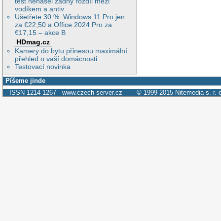
test nenašel žádný rozdíl mezi
vodíkem a antiv
Ušetřete 30 %: Windows 11 Pro jen
za €22,50 a Office 2024 Pro za
€17,15 – akce B
HDmag.cz
Kamery do bytu přinesou maximální
přehled o vaší domácnosti
Testovací novinka
Píšeme jinde
ISSN 1214-1267
www.czech-server.cz
© 1999-2015
Nitemedia s. r. 