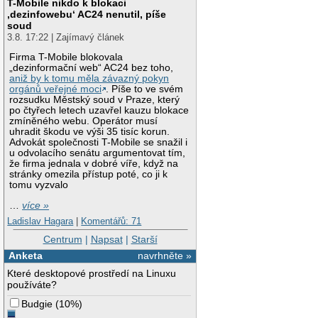
T-Mobile nikdo k blokaci
‚dezinfowebu‘ AC24 nenutil, píše
soud
3.8. 17:22 | Zajímavý článek
Firma T-Mobile blokovala
„dezinformační web“ AC24 bez toho,
aniž by k tomu měla závazný pokyn
orgánů veřejné moci
. Píše to ve svém
rozsudku Městský soud v Praze, který
po čtyřech letech uzavřel kauzu blokace
zmíněného webu. Operátor musí
uhradit škodu ve výši 35 tisíc korun.
Advokát společnosti T-Mobile se snažil i
u odvolacího senátu argumentovat tím,
že firma jednala v dobré víře, když na
stránky omezila přístup poté, co ji k
tomu vyzvalo
…
více »
Ladislav Hagara
|
Komentářů: 71
Centrum
|
Napsat
|
Starší
Anketa
navrhněte »
Které desktopové prostředí na Linuxu
používáte?
Budgie
(
10%
)