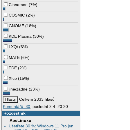
Cinnamon
(
7%
)
COSMIC
(
2%
)
GNOME
(
18%
)
KDE Plasma
(
30%
)
LXQt
(
6%
)
MATE
(
6%
)
TDE
(
2%
)
Xfce
(
15%
)
jiné/žádné
(
23%
)
Celkem 2333 hlasů
Komentářů: 30
, poslední 3.4. 20:20
Rozcestník
AbcLinuxu
Ušetřete 30 %: Windows 11 Pro jen