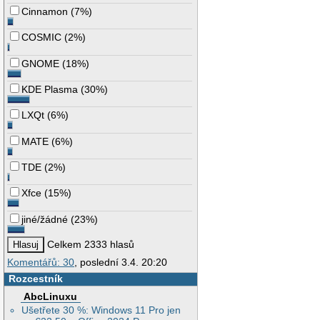
Cinnamon
(
7%
)
COSMIC
(
2%
)
GNOME
(
18%
)
KDE Plasma
(
30%
)
LXQt
(
6%
)
MATE
(
6%
)
TDE
(
2%
)
Xfce
(
15%
)
jiné/žádné
(
23%
)
Celkem 2333 hlasů
Komentářů: 30
, poslední 3.4. 20:20
Rozcestník
AbcLinuxu
Ušetřete 30 %: Windows 11 Pro jen