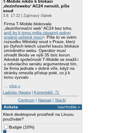
T-Mobile nikdo k blokaci
‚dezinfowebu‘ AC24 nenutil, píše
soud
3.8. 17:22 | Zajímavý článek
Firma T-Mobile blokovala
„dezinformační web“ AC24 bez toho,
aniž by k tomu měla závazný pokyn
orgánů veřejné moci
. Píše to ve svém
rozsudku Městský soud v Praze, který
po čtyřech letech uzavřel kauzu blokace
zmíněného webu. Operátor musí
uhradit škodu ve výši 35 tisíc korun.
Advokát společnosti T-Mobile se snažil i
u odvolacího senátu argumentovat tím,
že firma jednala v dobré víře, když na
stránky omezila přístup poté, co ji k
tomu vyzvalo
…
více »
Ladislav Hagara
|
Komentářů: 71
Centrum
|
Napsat
|
Starší
Anketa
navrhněte »
Které desktopové prostředí na Linuxu
používáte?
Budgie
(
10%
)