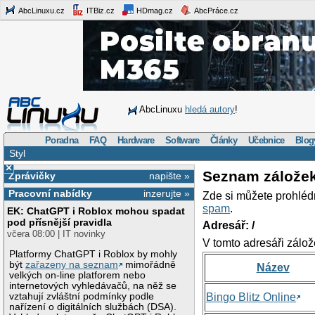
AbcLinuxu.cz
ITBiz.cz
HDmag.cz
AbcPráce.cz
AbcLinuxu
hledá autory
!
Poradna
FAQ
Hardware
Software
Články
Učebnice
Blog
Styl
×
Seznam zálože
Zprávičky
napište »
Pracovní nabídky
inzerujte »
Zde si můžete prohléd
spam
.
EK: ChatGPT i Roblox mohou spadat
pod přísnější pravidla
Adresář: /
včera 08:00 | IT novinky
V tomto adresáři zálož
Platformy ChatGPT i Roblox by mohly
být
zařazeny na seznam
mimořádně
Název
velkých on-line platforem nebo
internetových vyhledávačů, na něž se
vztahují zvláštní podmínky podle
Bingo Blitz Online
nařízení o digitálních službách (DSA).