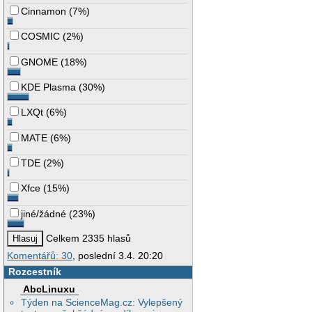
Cinnamon
(
7%
)
COSMIC
(
2%
)
GNOME
(
18%
)
KDE Plasma
(
30%
)
LXQt
(
6%
)
MATE
(
6%
)
TDE
(
2%
)
Xfce
(
15%
)
jiné/žádné
(
23%
)
Celkem 2335 hlasů
Komentářů: 30
, poslední 3.4. 20:20
Rozcestník
AbcLinuxu
Týden na ScienceMag.cz: Vylepšený