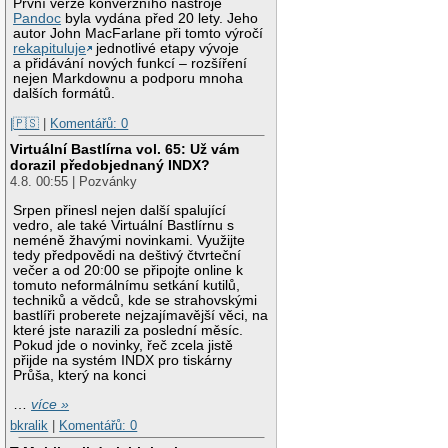
První verze konverzního nástroje
Pandoc
byla vydána před 20 lety. Jeho
autor John MacFarlane při tomto výročí
rekapituluje
jednotlivé etapy vývoje
a přidávání nových funkcí – rozšíření
nejen Markdownu a podporu mnoha
dalších formátů.
|🇵🇸
|
Komentářů: 0
Virtuální Bastlírna vol. 65: Už vám
dorazil předobjednaný INDX?
4.8. 00:55 | Pozvánky
Srpen přinesl nejen další spalující
vedro, ale také Virtuální Bastlírnu s
neméně žhavými novinkami. Využijte
tedy předpovědi na deštivý čtvrteční
večer a od 20:00 se připojte online k
tomuto neformálnímu setkání kutilů,
techniků a vědců, kde se strahovskými
bastlíři proberete nejzajímavější věci, na
které jste narazili za poslední měsíc.
Pokud jde o novinky, řeč zcela jistě
přijde na systém INDX pro tiskárny
Průša, který na konci
…
více »
bkralik
|
Komentářů: 0