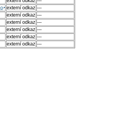
externí odkaz
---
no
externí odkaz
---
externí odkaz
---
externí odkaz
---
externí odkaz
---
externí odkaz
---
externí odkaz
---