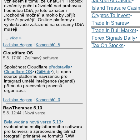
Jackpot At Casino
Vzhledem k tomu, že ChatGPT i Roblox
oznámily počet uživatelů nad prahovou
Island Treasure Casi
hodnotou DSA, je toto označení
„rozhodně možné“ a mohlo by „přijít
Cryptos To Invest
dříve či později“. On-line platformy a
Trade In Shares
vyhledávače zařazené na seznamy DSA
musejí
Trade In Bull Market
Forex Signals Daily
…
více »
Ladislav Hagara
|
Komentářů: 5
Tax On Stocks
Cloudflare OS
5.8. 17:00 | Zajímavý software
Společnost Cloudflare
představila
Cloudflare OS
(
GitHub
), tj. open
source platformu navrženou pro
integraci umělé inteligence (agentů)
přímo do pracovních procesů
organizací.
Ladislav Hagara
|
Komentářů: 0
RawTherapee 5.13
5.8. 12:44 | Nová verze
Byla vydána nová verze 5.13
svobodného multiplatformního softwaru
pro konverzi a zpracování digitálních
fotografií primárně ve formátů RAW